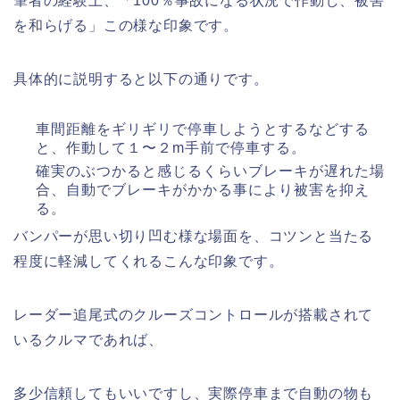
筆者の経験上、「100％事故になる状況で作動し、被害
を和らげる」この様な印象です。
具体的に説明すると以下の通りです。
車間距離をギリギリで停車しようとするなどする
と、作動して１〜２m手前で停車する。
確実のぶつかると感じるくらいブレーキが遅れた場
合、自動でブレーキがかかる事により被害を抑え
る。
バンパーが思い切り凹む様な場面を、コツンと当たる
程度に軽減してくれるこんな印象です。
レーダー追尾式のクルーズコントロールが搭載されて
いるクルマであれば、
多少信頼してもいいですし、実際停車まで自動の物も