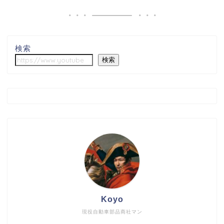
検索
検索
Koyo
現役自動車部品商社マン