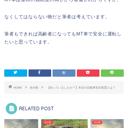
なくしてはならない物だと筆者は考えています。
筆者もできれば高齢者になってもMT車で安全に運転し
たいと思っています。
HOME
未分類
【知っていましたか？】本当の自動車安全装置とは？
RELATED POST
類
未分類
未分類