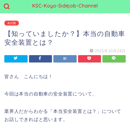
KSC-Koyo-Sidejob-Channel
未分類
【知っていましたか？】本当の自動車
安全装置とは？
2021年10月24日
皆さん こんにちは！
今回は本当の自動車の安全装置について、
業界人だからわかる「本当安全装置とは？」について
お話しできればと思います。